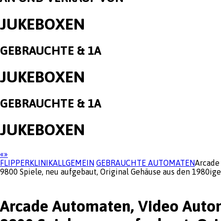
JUKEBOXEN
GEBRAUCHTE & 1A
JUKEBOXEN
GEBRAUCHTE & 1A
JUKEBOXEN
«
»
FLIPPERKLINIK
ALLGEMEIN
GEBRAUCHTE AUTOMATEN
Arcade
9800 Spiele, neu aufgebaut, Original Gehäuse aus den 1980ig
Arcade Automaten, Video Autom