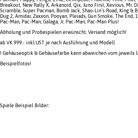
Breakout, New Rally X, Arkanoid, Qix, Juno First, Xevious, Mr. D
Scramble, Super Pacman, Bomb Jack, Shao-Lin’s Road, King & B
Dug 2, Amidar, Zaxxon, Pooyan, Pleiads, Gun Smoke, The End, 
Pac-Man, Pac-Man, Galaga, Jr. Pac-Man, Pac-Man Plus!
Abholung und Probespielen erwünscht, Versand möglich!
ab VK 999.- inkl.UST je nach Ausführung und Modell
! Gehäuseoptik & Gehäusefarbe kann abweichen vom jeweils l
Beispielfotos!
Spiele Beispiel Bilder: