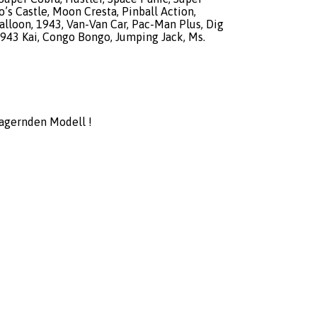
o’s Castle, Moon Cresta, Pinball Action,
alloon, 1943, Van-Van Car, Pac-Man Plus, Dig
1943 Kai, Congo Bongo, Jumping Jack, Ms.
agernden Modell !