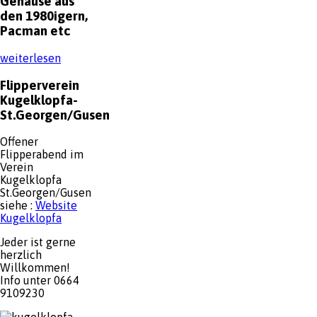
Gehäuse aus
den 1980igern,
Pacman etc
weiterlesen
Flipperverein
Kugelklopfa-
St.Georgen/Gusen
Offener
Flipperabend im
Verein
Kugelklopfa
St.Georgen/Gusen
siehe :
Website
Kugelklopfa
Jeder ist gerne
herzlich
Willkommen!
Info unter 0664
9109230