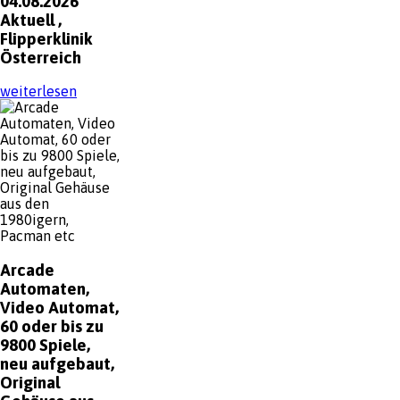
04.08.2026
Aktuell ,
Flipperklinik
Österreich
weiterlesen
Arcade
Automaten,
Video Automat,
60 oder bis zu
9800 Spiele,
neu aufgebaut,
Original