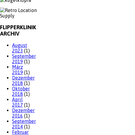
FLIPPERKLINIK
ARCHIV
August
2023
(1)
September
2019
(1)
März
2019
(1)
Dezember
2018
(1)
Oktober
2018
(1)
April
2017
(1)
Dezember
2016
(1)
September
2014
(1)
Februar