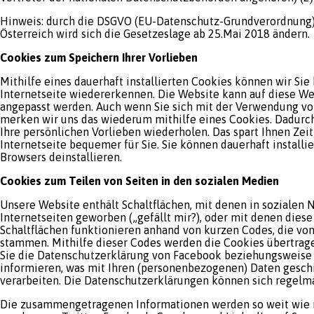
Hinweis: durch die DSGVO (EU-Datenschutz-Grundverordnung
Österreich wird sich die Gesetzeslage ab 25.Mai 2018 ändern.
Cookies zum Speichern Ihrer Vorlieben
Mithilfe eines dauerhaft installierten Cookies können wir Si
Internetseite wiedererkennen. Die Website kann auf diese We
angepasst werden. Auch wenn Sie sich mit der Verwendung vo
merken wir uns das wiederum mithilfe eines Cookies. Dadurch i
Ihre persönlichen Vorlieben wiederholen. Das spart Ihnen Zei
Internetseite bequemer für Sie. Sie können dauerhaft installi
Browsers deinstallieren.
Cookies zum Teilen von Seiten in den sozialen Medien
Unsere Website enthält Schaltflächen, mit denen in sozialen
Internetseiten geworben („gefällt mir?), oder mit denen diese
Schaltflächen funktionieren anhand von kurzen Codes, die vo
stammen. Mithilfe dieser Codes werden die Cookies übertrage
Sie die Datenschutzerklärung von Facebook beziehungsweise T
informieren, was mit Ihren (personenbezogenen) Daten geschie
verarbeiten. Die Datenschutzerklärungen können sich regelm
Die zusammengetragenen Informationen werden so weit wie m