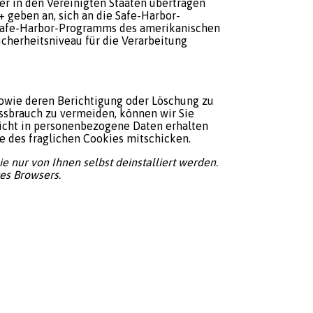
er in den Vereinigten Staaten übertragen
+ geben an, sich an die Safe-Harbor-
 Safe-Harbor-Programms des amerikanischen
cherheitsniveau für die Verarbeitung
 sowie deren Berichtigung oder Löschung zu
issbrauch zu vermeiden, können wir Sie
nsicht in personenbezogene Daten erhalten
ie des fraglichen Cookies mitschicken.
e nur von Ihnen selbst deinstalliert werden.
es Browsers.