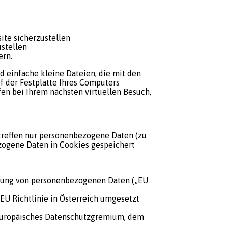
te sicherzustellen
ustellen
ern.
d einfache kleine Dateien, die mit den
f der Festplatte Ihres Computers
en bei Ihrem nächsten virtuellen Besuch,
treffen nur personenbezogene Daten (zu
zogene Daten in Cookies gespeichert
erung von personenbezogenen Daten („EU
EU Richtlinie in Österreich umgesetzt
n europäisches Datenschutzgremium, dem