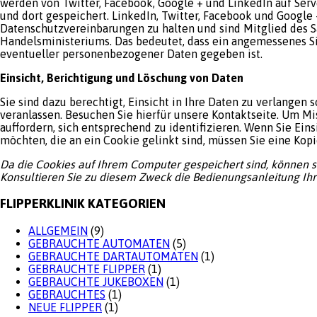
werden von Twitter, Facebook, Google + und LinkedIn auf Serv
und dort gespeichert. LinkedIn, Twitter, Facebook und Google 
Datenschutzvereinbarungen zu halten und sind Mitglied des
Handelsministeriums. Das bedeutet, dass ein angemessenes Si
eventueller personenbezogener Daten gegeben ist.
Einsicht, Berichtigung und Löschung von Daten
Sie sind dazu berechtigt, Einsicht in Ihre Daten zu verlangen
veranlassen. Besuchen Sie hierfür unsere Kontaktseite. Um M
auffordern, sich entsprechend zu identifizieren. Wenn Sie Ei
möchten, die an ein Cookie gelinkt sind, müssen Sie eine Kop
Da die Cookies auf Ihrem Computer gespeichert sind, können si
Konsultieren Sie zu diesem Zweck die Bedienungsanleitung Ihr
FLIPPERKLINIK KATEGORIEN
ALLGEMEIN
(9)
GEBRAUCHTE AUTOMATEN
(5)
GEBRAUCHTE DARTAUTOMATEN
(1)
GEBRAUCHTE FLIPPER
(1)
GEBRAUCHTE JUKEBOXEN
(1)
GEBRAUCHTES
(1)
NEUE FLIPPER
(1)