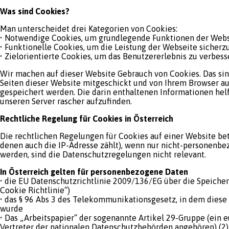
Was sind Cookies?
Man unterscheidet drei Kategorien von Cookies:
• Notwendige Cookies, um grundlegende Funktionen der Websi
• Funktionelle Cookies, um die Leistung der Webseite sicherz
• Zielorientierte Cookies, um das Benutzererlebnis zu verbess
Wir machen auf dieser Website Gebrauch von Cookies. Das sin
Seiten dieser Website mitgeschickt und von Ihrem Browser au
gespeichert werden. Die darin enthaltenen Informationen helf
unseren Server rascher aufzufinden.
Rechtliche Regelung für Cookies in Österreich
Die rechtlichen Regelungen für Cookies auf einer Website be
denen auch die IP-Adresse zählt), wenn nur nicht-personenbe
werden, sind die Datenschutzregelungen nicht relevant.
In Österreich gelten für personenbezogene Daten
• die EU Datenschutzrichtlinie 2009/136/EG über die Speich
Cookie Richtlinie“)
• das § 96 Abs 3 des Telekommunikationsgesetz, in dem diese 
wurde
• Das „Arbeitspapier“ der sogenannte Artikel 29-Gruppe (ei
Vertreter der nationalen Datenschutzbehörden angehören) (2)