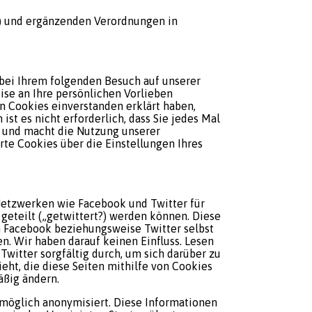
) und ergänzenden Verordnungen in
e bei Ihrem folgenden Besuch auf unserer
ise an Ihre persönlichen Vorlieben
n Cookies einverstanden erklärt haben,
st es nicht erforderlich, dass Sie jedes Mal
t und macht die Nutzung unserer
erte Cookies über die Einstellungen Ihres
 Netzwerken wie Facebook und Twitter für
 geteilt („getwittert?) werden können. Diese
n Facebook beziehungsweise Twitter selbst
n. Wir haben darauf keinen Einfluss. Lesen
witter sorgfältig durch, um sich darüber zu
ht, die diese Seiten mithilfe von Cookies
äßig ändern.
öglich anonymisiert. Diese Informationen