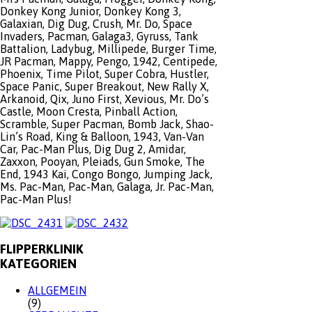
Donkey Kong Junior, Donkey Kong 3,
Galaxian, Dig Dug, Crush, Mr. Do, Space
Invaders, Pacman, Galaga3, Gyruss, Tank
Battalion, Ladybug, Millipede, Burger Time,
JR Pacman, Mappy, Pengo, 1942, Centipede,
Phoenix, Time Pilot, Super Cobra, Hustler,
Space Panic, Super Breakout, New Rally X,
Arkanoid, Qix, Juno First, Xevious, Mr. Do’s
Castle, Moon Cresta, Pinball Action,
Scramble, Super Pacman, Bomb Jack, Shao-
Lin’s Road, King & Balloon, 1943, Van-Van
Car, Pac-Man Plus, Dig Dug 2, Amidar,
Zaxxon, Pooyan, Pleiads, Gun Smoke, The
End, 1943 Kai, Congo Bongo, Jumping Jack,
Ms. Pac-Man, Pac-Man, Galaga, Jr. Pac-Man,
Pac-Man Plus!
FLIPPERKLINIK
KATEGORIEN
ALLGEMEIN
(9)