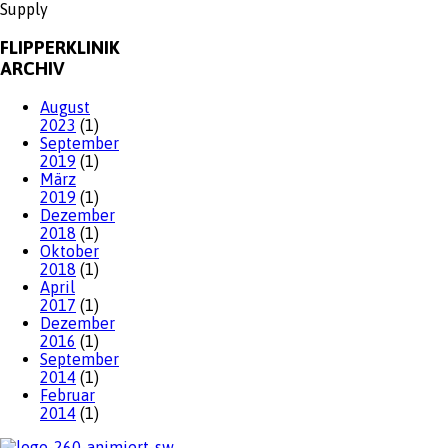
FLIPPERKLINIK
ARCHIV
August
2023
(1)
September
2019
(1)
März
2019
(1)
Dezember
2018
(1)
Oktober
2018
(1)
April
2017
(1)
Dezember
2016
(1)
September
2014
(1)
Februar
2014
(1)