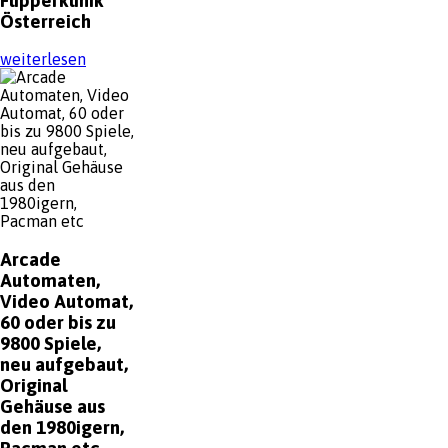
Flipperklinik
Österreich
weiterlesen
Arcade
Automaten,
Video Automat,
60 oder bis zu
9800 Spiele,
neu aufgebaut,
Original
Gehäuse aus
den 1980igern,