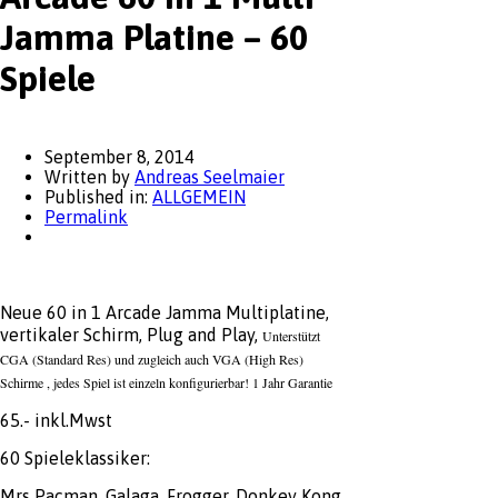
Jamma Platine – 60
Spiele
September 8, 2014
Written by
Andreas Seelmaier
Published in:
ALLGEMEIN
Permalink
Neue 60 in 1 Arcade Jamma Multiplatine,
vertikaler Schirm, Plug and Play,
Unterstützt
CGA (Standard Res) und zugleich auch VGA (High Res)
Schirme , jedes Spiel ist einzeln konfigurierbar! 1 Jahr Garantie
65.- inkl.Mwst
60 Spieleklassiker:
Mrs Pacman, Galaga, Frogger, Donkey Kong,