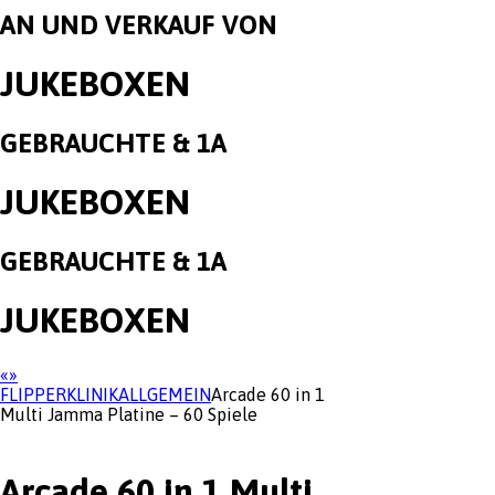
AN UND VERKAUF VON
JUKEBOXEN
GEBRAUCHTE & 1A
JUKEBOXEN
GEBRAUCHTE & 1A
JUKEBOXEN
«
»
FLIPPERKLINIK
ALLGEMEIN
Arcade 60 in 1
Multi Jamma Platine – 60 Spiele
Arcade 60 in 1 Multi