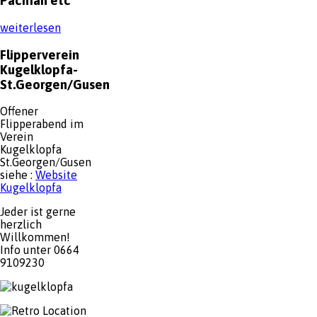
Pacman etc
weiterlesen
Flipperverein
Kugelklopfa-
St.Georgen/Gusen
Offener
Flipperabend im
Verein
Kugelklopfa
St.Georgen/Gusen
siehe :
Website
Kugelklopfa
Jeder ist gerne
herzlich
Willkommen!
Info unter 0664
9109230